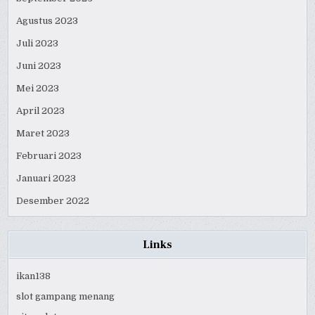
Agustus 2023
Juli 2023
Juni 2023
Mei 2023
April 2023
Maret 2023
Februari 2023
Januari 2023
Desember 2022
Links
ikan138
slot gampang menang