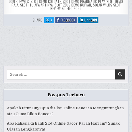
JOKER JEWELS
,
SLOT DEMO KOI GATE
,
SLOT DEMO PRAGMATIC PLAY
,
SLOT DEMO
RAJA
,
SLOT ITU APA ARTINYA
,
SLOT ZEUS DEMO RUPIAH
,
SOLAR WILDS SLOT
REVIEW & DEMO 2022
:
:
:
SHARE:
X
FACEBOOK
LINKEDIN
JOURNEY
JOURNEY
JOURNEY
TO
TO
TO
THE
THE
THE
WEST
WEST
WEST
PRAGMATIC
PRAGMATIC
PRAGMATIC
PLAY
PLAY
PLAY
SLOT
SLOT
SLOT
ONLINE
ONLINE
ONLINE
REVIEW
REVIEW
REVIEW
Search
for:
Pos-pos Terbaru
Apakah Fitur Buy Spin di Slot Online Beneran Menguntungkan
atau Cuma Bikin Boncos?
Apa Rahasia di Balik Slot Online Gacor Parah Hari Ini? Simak
Ulasan Lengkapnya!