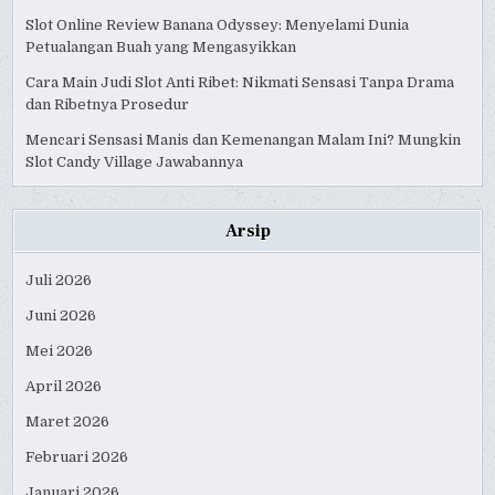
Slot Online Review Banana Odyssey: Menyelami Dunia
Petualangan Buah yang Mengasyikkan
Cara Main Judi Slot Anti Ribet: Nikmati Sensasi Tanpa Drama
dan Ribetnya Prosedur
Mencari Sensasi Manis dan Kemenangan Malam Ini? Mungkin
Slot Candy Village Jawabannya
Arsip
Juli 2026
Juni 2026
Mei 2026
April 2026
Maret 2026
Februari 2026
Januari 2026