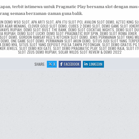
apan, terbit istimewa untuk Pragmatic Play bersama slot dengan mau 
rang semasa berzaman-zaman guna balik.
UN DEMO WSO SLOT
,
APA ARTI SLOT
,
APA ITU SLOT PCI
,
AVALON SLOT DEMO
,
AZTEC KING S
KER AGAR MENANG
,
CLOVER GOLD SLOT DEMO
,
CUBES 2 DEMO SLOT
,
DEMO GAME SLOT JOKER
AWAYS RUPIAH
,
DEMO SLOT BUST THE BANK
,
DEMO SLOT COCKTAIL NIGHTS
,
DEMO SLOT DU
IA RUPIAH
,
DEMO SLOT LUCKY
,
DEMO SLOT PRAGMATIC BUY SPIN
,
DEMO SLOT ROMA JOKER
,
 SLOT DEMO
,
GORDON RAMSAY HELL'S KITCHEN SLOT DEMO
,
JENIS PERMAINAN SLOT YANG M
 DEMO
,
ONE GAME SLOT DEMO
,
PERMAINAN SLOT AKUN DEMO
,
SITUS JUDI SLOT YANG TERPE
A DEMO NYA
,
SITUS SLOT YANG DEPOSIT PULSA TANPA POTONGAN
,
SLOT DEMO GRATIS PG
KER JEWELS
,
SLOT DEMO KOI GATE
,
SLOT DEMO PRAGMATIC PLAY
,
SLOT DEMO RAJA
,
SLOT IT
SLOT ZEUS DEMO RUPIAH
,
SOLAR WILDS SLOT REVIEW & DEMO 2022
:
:
:
SHARE:
X
FACEBOOK
LINKEDIN
JOURNEY
JOURNEY
JOURNEY
TO
TO
TO
THE
THE
THE
WEST
WEST
WEST
PRAGMATIC
PRAGMATIC
PRAGMATIC
PLAY
PLAY
PLAY
SLOT
SLOT
SLOT
ONLINE
ONLINE
ONLINE
REVIEW
REVIEW
REVIEW