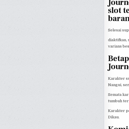
Journ
slot 
baran
Selesai su
diaktifkan,
varians be
Betap
Journ
Karakter s
Nangui, ser
Semata kar
tumbuh ter
Karakter p
Dikau.