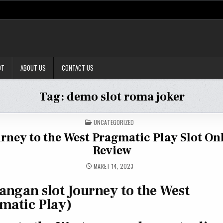
OT
ABOUT US
CONTACT US
Tag:
demo slot roma joker
POSTED
UNCATEGORIZED
IN
rney to the West Pragmatic Play Slot On
Review
MARET 14, 2023
angan slot Journey to the West
matic Play)