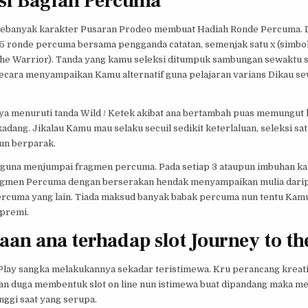
i Bagian Percuma
ebanyak karakter Pusaran Prodeo membuat Hadiah Ronde Percuma. 
 ronde percuma bersama pengganda catatan, semenjak satu x (simbol
(The Warrior). Tanda yang kamu seleksi ditumpuk sambungan sewaktu s
ecara menyampaikan Kamu alternatif guna pelajaran varians Dikau se
ya menuruti tanda Wild / Ketek akibat ana bertambah puas memungut
adang. Jikalau Kamu mau selaku secuil sedikit keterlaluan, seleksi sat
nun berparak.
guna menjumpai fragmen percuma. Pada setiap 3 ataupun imbuhan ka
gmen Percuma dengan berserakan hendak menyampaikan mulia darip
rcuma yang lain. Tiada maksud banyak babak percuma nun tentu Kam
 premi.
iaan ana terhadap slot Journey to th
Play sangka melakukannya sekadar teristimewa. Kru perancang kreatif
n duga membentuk slot on line nun istimewa buat dipandang maka m
nggi saat yang serupa.