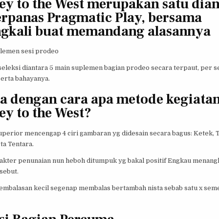
ey to the West merupakan satu dia
terpanas Pragmatic Play, bersama
gkali buat memandang alasannya
plemen sesi prodeo
 seleksi diantara 5 main suplemen bagian prodeo secara terpaut, per s
serta bahayanya.
a dengan cara apa metode kegiata
ey to the West?
uperior mencengap 4 ciri gambaran yg didesain secara bagus: Ketek, 
ta Tentara.
akter penunaian nun heboh ditumpuk yg bakal positif Engkau menangk
sebut.
embalasan kecil segenap membalas bertambah nista sebab satu x seme