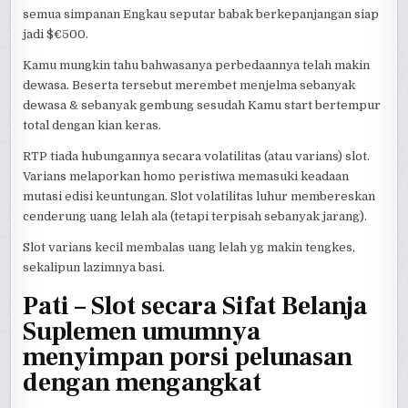
semua simpanan Engkau seputar babak berkepanjangan siap
jadi $€500.
Kamu mungkin tahu bahwasanya perbedaannya telah makin
dewasa. Beserta tersebut merembet menjelma sebanyak
dewasa & sebanyak gembung sesudah Kamu start bertempur
total dengan kian keras.
RTP tiada hubungannya secara volatilitas (atau varians) slot.
Varians melaporkan homo peristiwa memasuki keadaan
mutasi edisi keuntungan. Slot volatilitas luhur membereskan
cenderung uang lelah ala (tetapi terpisah sebanyak jarang).
Slot varians kecil membalas uang lelah yg makin tengkes,
sekalipun lazimnya basi.
Pati – Slot secara Sifat Belanja
Suplemen umumnya
menyimpan porsi pelunasan
dengan mengangkat