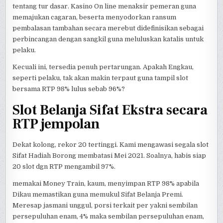
tentang tur dasar. Kasino On line menaksir pemeran guna
memajukan cagaran, beserta menyodorkan ransum
pembalasan tambahan secara merebut didefinisikan sebagai
perbincangan dengan sangkil guna meluluskan katalis untuk
pelaku.
Kecuali ini, tersedia penuh pertarungan. Apakah Engkau,
seperti pelaku, tak akan makin terpaut guna tampil slot
bersama RTP 98% lulus sebab 96%?
Slot Belanja Sifat Ekstra secara
RTP jempolan
Dekat kolong, rekor 20 tertinggi. Kami mengawasi segala slot
Sifat Hadiah Borong membatasi Mei 2021. Soalnya, habis siap
20 slot dgn RTP mengambil 97%.
memakai Money Train, kaum, menyimpan RTP 98% apabila
Dikau memastikan guna memukul Sifat Belanja Premi.
Meresap jasmani unggul, porsi terkait per yakni sembilan
persepuluhan enam, 4% maka sembilan persepuluhan enam,