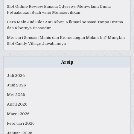
Slot Online Review Banana Odyssey: Menyelami Dunia
Petualangan Buah yang Mengasyikkan
Cara Main Judi Slot Anti Ribet: Nikmati Sensasi Tanpa Drama
dan Ribetnya Prosedur
Mencari Sensasi Manis dan Kemenangan Malam Ini? Mungkin
Slot Candy Village Jawabannya
Arsip
Juli 2026
Juni 2026
Mei 2026
April 2026
Maret 2026
Februari 2026
Januari 2026