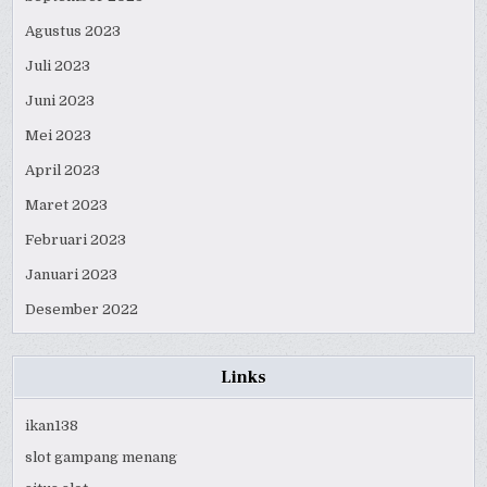
Agustus 2023
Juli 2023
Juni 2023
Mei 2023
April 2023
Maret 2023
Februari 2023
Januari 2023
Desember 2022
Links
ikan138
slot gampang menang