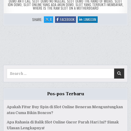
DEMO ANTI LAG
,
SLOT DEMO NO NGELAG
,
SLOT DEMO THE HAND OF MIDAS
,
SLOT
IDN DEMO
,
SLOT ONLINE YANG ADA AKUN DEMO
,
SLOT YANG TERBUKTI MEMBAYAR
,
WHERE IS THE RAM SLOT ON A MOTHERBOARD
:
:
:
SHARE:
X
FACEBOOK
LINKEDIN
WHAT
WHAT
WHAT
ARE
ARE
ARE
THE
THE
THE
BEST
BEST
BEST
PAYING
PAYING
PAYING
SLOTS
SLOTS
SLOTS
WITH
WITH
WITH
A
A
A
BUY
BUY
BUY
A
A
A
BONUS
BONUS
BONUS
FEATURE
FEATURE
FEATURE
SLOT
SLOT
SLOT
ONLINE
ONLINE
ONLINE
Search
REVIEW
REVIEW
REVIEW
for:
Pos-pos Terbaru
Apakah Fitur Buy Spin di Slot Online Beneran Menguntungkan
atau Cuma Bikin Boncos?
Apa Rahasia di Balik Slot Online Gacor Parah Hari Ini? Simak
Ulasan Lengkapnya!