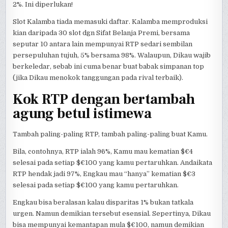
2%. Ini diperlukan!
Slot Kalamba tiada memasuki daftar. Kalamba memproduksi
kian daripada 30 slot dgn Sifat Belanja Premi, bersama
seputar 10 antara lain mempunyai RTP sedari sembilan
persepuluhan tujuh, 5% bersama 98%. Walaupun, Dikau wajib
berkeledar, sebab ini cuma benar buat babak simpanan top
(jika Dikau menokok tanggungan pada rival terbaik).
Kok RTP dengan bertambah
agung betul istimewa
Tambah paling-paling RTP, tambah paling-paling buat Kamu.
Bila, contohnya, RTP ialah 96%, Kamu mau kematian $€4
selesai pada setiap $€100 yang kamu pertaruhkan. Andaikata
RTP hendak jadi 97%, Engkau mau “hanya” kematian $€3
selesai pada setiap $€100 yang kamu pertaruhkan.
Engkau bisa beralasan kalau disparitas 1% bukan tatkala
urgen. Namun demikian tersebut esensial. Sepertinya, Dikau
bisa mempunyai kemantapan mula $€100, namun demikian