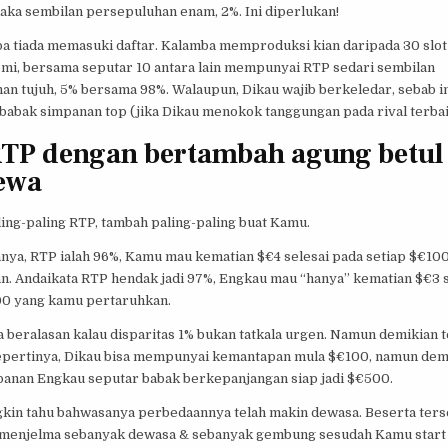
aka sembilan persepuluhan enam, 2%. Ini diperlukan!
a tiada memasuki daftar. Kalamba memproduksi kian daripada 30 slot 
emi, bersama seputar 10 antara lain mempunyai RTP sedari sembilan
an tujuh, 5% bersama 98%. Walaupun, Dikau wajib berkeledar, sebab i
babak simpanan top (jika Dikau menokok tanggungan pada rival terbai
TP dengan bertambah agung betul
ewa
ing-paling RTP, tambah paling-paling buat Kamu.
ohnya, RTP ialah 96%, Kamu mau kematian $€4 selesai pada setiap $€1
n. Andaikata RTP hendak jadi 97%, Engkau mau “hanya” kematian $€3 s
00 yang kamu pertaruhkan.
 beralasan kalau disparitas 1% bukan tatkala urgen. Namun demikian 
Sepertinya, Dikau bisa mempunyai kemantapan mula $€100, namun dem
anan Engkau seputar babak berkepanjangan siap jadi $€500.
in tahu bahwasanya perbedaannya telah makin dewasa. Beserta ters
menjelma sebanyak dewasa & sebanyak gembung sesudah Kamu start