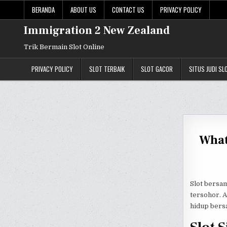
Skip
BERANDA
ABOUT US
CONTACT US
PRIVACY POLICY
to
content
Immigration 2 New Zealand
Trik Bermain Slot Online
PRIVACY POLICY
SLOT TERBAIK
SLOT GACOR
SITUS JUDI SL
What
Slot bersam
tersohor. 
hidup bersa