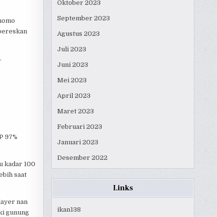
Oktober 2023
September 2023
 homo
mbereskan
Agustus 2023
Juli 2023
.
Juni 2023
Mei 2023
April 2023
Maret 2023
Februari 2023
TP 97%
Januari 2023
Desember 2022
u kadar 100
ebih saat
Links
layer nan
ikan138
ki gunung