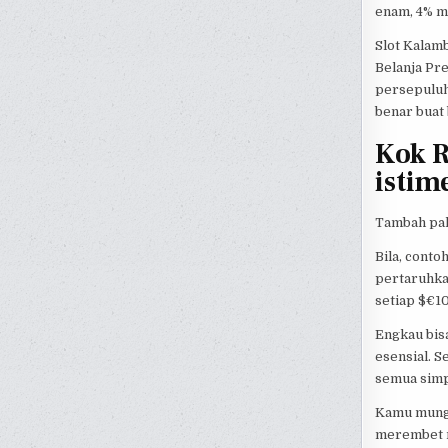
enam, 4% m
Slot Kalamb
Belanja Pr
persepuluh
benar buat 
Kok R
istim
Tambah pal
Bila, cont
pertaruhka
setiap $€1
Engkau bisa
esensial. 
semua simp
Kamu mungk
merembet 