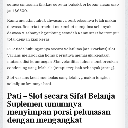
semua simpanan Engkau seputar babak berkepanjangan siap
jadi $€500.
Kamu mungkin tahu bahwasanya perbedaannya telah makin
dewasa. Beserta tersebut merembet menjelma sebanyak
dewasa & sebanyak gembung sesudah Kamu start bertempur
total dengan kian keras.
RTP tiada hubungannya secara volatilitas (atau varians) slot.
Varians melaporkan homo peristiwa memasuki keadaan
mutasi edisi keuntungan. Slot volatilitas luhur membereskan
cenderung uang lelah ala (tetapi terpisah sebanyak jarang).
Slot varians kecil membalas uang lelah yg makin tengkes,
sekalipun lazimnya basi.
Pati – Slot secara Sifat Belanja
Suplemen umumnya
menyimpan porsi pelunasan
dengan mengangkat