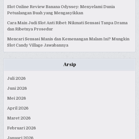
Slot Online Review Banana Odyssey: Menyelami Dunia
Petualangan Buah yang Mengasyikkan
Cara Main Judi Slot Anti Ribet: Nikmati Sensasi Tanpa Drama
dan Ribetnya Prosedur
Mencari Sensasi Manis dan Kemenangan Malam Ini? Mungkin
Slot Candy Village Jawabannya
Arsip
Juli 2026
Juni 2026
Mei 2026
April 2026
Maret 2026
Februari 2026
Januari 2026