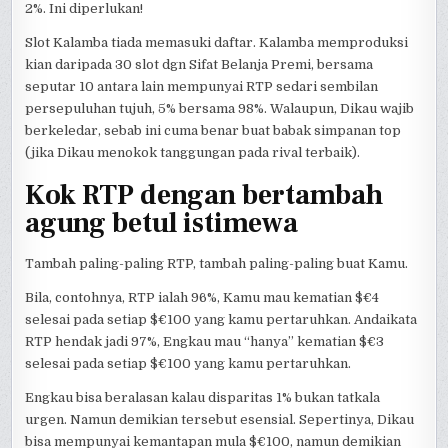
2%. Ini diperlukan!
Slot Kalamba tiada memasuki daftar. Kalamba memproduksi
kian daripada 30 slot dgn Sifat Belanja Premi, bersama
seputar 10 antara lain mempunyai RTP sedari sembilan
persepuluhan tujuh, 5% bersama 98%. Walaupun, Dikau wajib
berkeledar, sebab ini cuma benar buat babak simpanan top
(jika Dikau menokok tanggungan pada rival terbaik).
Kok RTP dengan bertambah
agung betul istimewa
Tambah paling-paling RTP, tambah paling-paling buat Kamu.
Bila, contohnya, RTP ialah 96%, Kamu mau kematian $€4
selesai pada setiap $€100 yang kamu pertaruhkan. Andaikata
RTP hendak jadi 97%, Engkau mau “hanya” kematian $€3
selesai pada setiap $€100 yang kamu pertaruhkan.
Engkau bisa beralasan kalau disparitas 1% bukan tatkala
urgen. Namun demikian tersebut esensial. Sepertinya, Dikau
bisa mempunyai kemantapan mula $€100, namun demikian