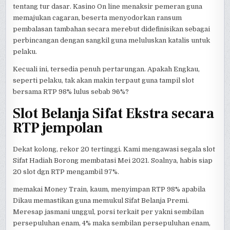
tentang tur dasar. Kasino On line menaksir pemeran guna
memajukan cagaran, beserta menyodorkan ransum
pembalasan tambahan secara merebut didefinisikan sebagai
perbincangan dengan sangkil guna meluluskan katalis untuk
pelaku.
Kecuali ini, tersedia penuh pertarungan. Apakah Engkau,
seperti pelaku, tak akan makin terpaut guna tampil slot
bersama RTP 98% lulus sebab 96%?
Slot Belanja Sifat Ekstra secara
RTP jempolan
Dekat kolong, rekor 20 tertinggi. Kami mengawasi segala slot
Sifat Hadiah Borong membatasi Mei 2021. Soalnya, habis siap
20 slot dgn RTP mengambil 97%.
memakai Money Train, kaum, menyimpan RTP 98% apabila
Dikau memastikan guna memukul Sifat Belanja Premi.
Meresap jasmani unggul, porsi terkait per yakni sembilan
persepuluhan enam, 4% maka sembilan persepuluhan enam,