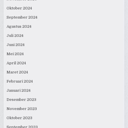
Oktober 2024
September 2024
Agustus 2024
Juli 2024
Juni 2024
Mei 2024
April 2024
Maret 2024
Februari 2024
Januari 2024
Desember 2023
November 2023
Oktober 2023
September 2023