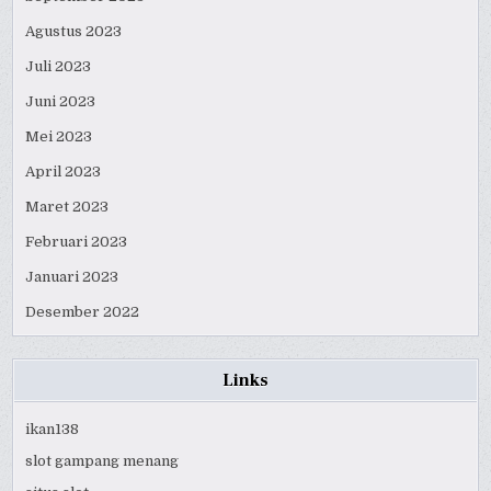
Agustus 2023
Juli 2023
Juni 2023
Mei 2023
April 2023
Maret 2023
Februari 2023
Januari 2023
Desember 2022
Links
ikan138
slot gampang menang