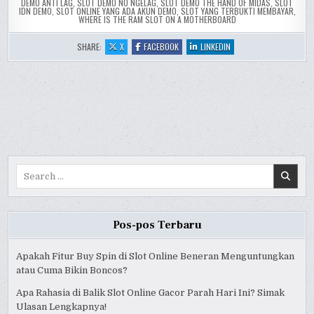
DEMO ANTI LAG
,
SLOT DEMO NO NGELAG
,
SLOT DEMO THE HAND OF MIDAS
,
SLOT
IDN DEMO
,
SLOT ONLINE YANG ADA AKUN DEMO
,
SLOT YANG TERBUKTI MEMBAYAR
,
WHERE IS THE RAM SLOT ON A MOTHERBOARD
:
:
:
SHARE:
X
FACEBOOK
LINKEDIN
WHAT
WHAT
WHAT
ARE
ARE
ARE
THE
THE
THE
BEST
BEST
BEST
PAYING
PAYING
PAYING
SLOTS
SLOTS
SLOTS
WITH
WITH
WITH
A
A
A
BUY
BUY
BUY
A
A
A
BONUS
BONUS
BONUS
FEATURE
FEATURE
FEATURE
SLOT
SLOT
SLOT
ONLINE
ONLINE
ONLINE
Search
REVIEW
REVIEW
REVIEW
for:
Pos-pos Terbaru
Apakah Fitur Buy Spin di Slot Online Beneran Menguntungkan
atau Cuma Bikin Boncos?
Apa Rahasia di Balik Slot Online Gacor Parah Hari Ini? Simak
Ulasan Lengkapnya!