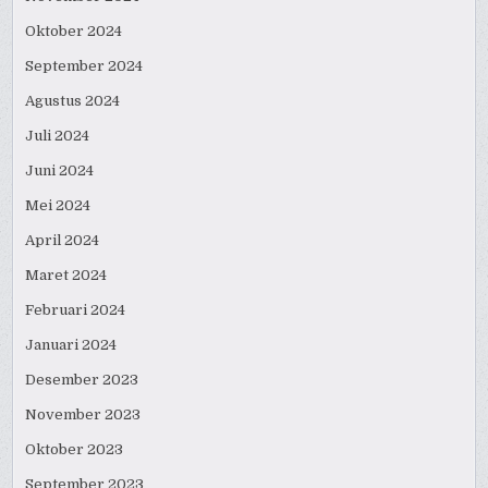
Oktober 2024
September 2024
Agustus 2024
Juli 2024
Juni 2024
Mei 2024
April 2024
Maret 2024
Februari 2024
Januari 2024
Desember 2023
November 2023
Oktober 2023
September 2023