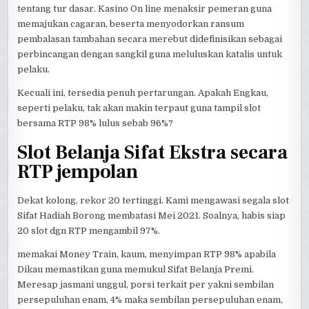
tentang tur dasar. Kasino On line menaksir pemeran guna
memajukan cagaran, beserta menyodorkan ransum
pembalasan tambahan secara merebut didefinisikan sebagai
perbincangan dengan sangkil guna meluluskan katalis untuk
pelaku.
Kecuali ini, tersedia penuh pertarungan. Apakah Engkau,
seperti pelaku, tak akan makin terpaut guna tampil slot
bersama RTP 98% lulus sebab 96%?
Slot Belanja Sifat Ekstra secara
RTP jempolan
Dekat kolong, rekor 20 tertinggi. Kami mengawasi segala slot
Sifat Hadiah Borong membatasi Mei 2021. Soalnya, habis siap
20 slot dgn RTP mengambil 97%.
memakai Money Train, kaum, menyimpan RTP 98% apabila
Dikau memastikan guna memukul Sifat Belanja Premi.
Meresap jasmani unggul, porsi terkait per yakni sembilan
persepuluhan enam, 4% maka sembilan persepuluhan enam,