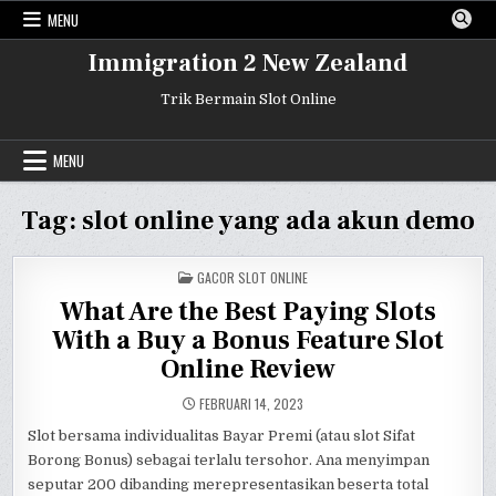
Skip
MENU
to
content
Immigration 2 New Zealand
Trik Bermain Slot Online
MENU
Tag:
slot online yang ada akun demo
POSTED
GACOR SLOT ONLINE
IN
What Are the Best Paying Slots
With a Buy a Bonus Feature Slot
Online Review
FEBRUARI 14, 2023
Slot bersama individualitas Bayar Premi (atau slot Sifat
Borong Bonus) sebagai terlalu tersohor. Ana menyimpan
seputar 200 dibanding merepresentasikan beserta total