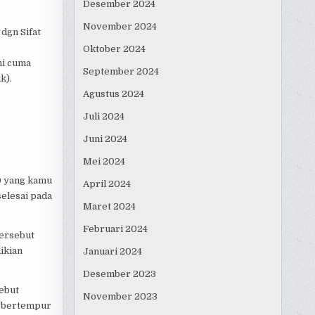
Desember 2024
November 2024
dgn Sifat
Oktober 2024
ni cuma
September 2024
k).
Agustus 2024
Juli 2024
Juni 2024
Mei 2024
00 yang kamu
April 2024
elesai pada
Maret 2024
Februari 2024
tersebut
ikian
Januari 2024
Desember 2023
ebut
November 2023
 bertempur