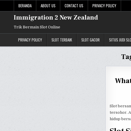
Skip
BERANDA
ABOUT US
CONTACT US
PRIVACY POLICY
to
content
Immigration 2 New Zealand
Trik Bermain Slot Online
PRIVACY POLICY
SLOT TERBAIK
SLOT GACOR
SITUS JUDI SL
Ta
What
Slot bersam
tersohor. 
hidup bersa