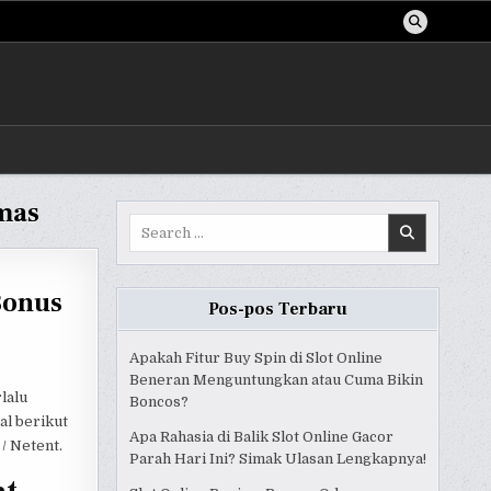
mas
Search
for:
 Bonus
Pos-pos Terbaru
Apakah Fitur Buy Spin di Slot Online
Beneran Menguntungkan atau Cuma Bikin
lalu
Boncos?
al berikut
Apa Rahasia di Balik Slot Online Gacor
/ Netent.
Parah Hari Ini? Simak Ulasan Lengkapnya!