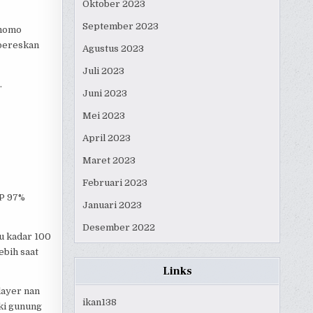
Oktober 2023
September 2023
 homo
mbereskan
Agustus 2023
Juli 2023
.
Juni 2023
Mei 2023
April 2023
Maret 2023
Februari 2023
TP 97%
Januari 2023
Desember 2022
u kadar 100
ebih saat
Links
layer nan
ikan138
ki gunung