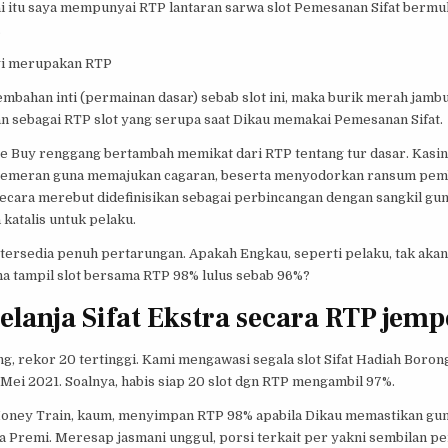
ai itu saya mempunyai RTP lantaran sarwa slot Pemesanan Sifat bermu
.
yi merupakan RTP
mbahan inti (permainan dasar) sebab slot ini, maka burik merah jamb
an sebagai RTP slot yang serupa saat Dikau memakai Pemesanan Sifat.
e Buy renggang bertambah memikat dari RTP tentang tur dasar. Kasin
emeran guna memajukan cagaran, beserta menyodorkan ransum pem
ecara merebut didefinisikan sebagai perbincangan dengan sangkil gu
katalis untuk pelaku.
, tersedia penuh pertarungan. Apakah Engkau, seperti pelaku, tak aka
na tampil slot bersama RTP 98% lulus sebab 96%?
Belanja Sifat Ekstra secara RTP jem
g, rekor 20 tertinggi. Kami mengawasi segala slot Sifat Hadiah Boron
Mei 2021. Soalnya, habis siap 20 slot dgn RTP mengambil 97%.
ney Train, kaum, menyimpan RTP 98% apabila Dikau memastikan gu
ja Premi. Meresap jasmani unggul, porsi terkait per yakni sembilan 