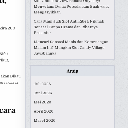
t,
Slot Online Review Banana Odyssey:
Menyelami Dunia Petualangan Buah yang
Mengasyikkan
Cara Main Judi Slot Anti Ribet: Nikmati
Sensasi Tanpa Drama dan Ribetnya
-kira 200
Prosedur
Mencari Sensasi Manis dan Kemenangan
Malam Ini? Mungkin Slot Candy Village
Jawabannya
Sifat
ikut,
Arsip
pakan Dikau
sya dasar.
Juli 2026
Juni 2026
Mei 2026
ecara
April 2026
Maret 2026