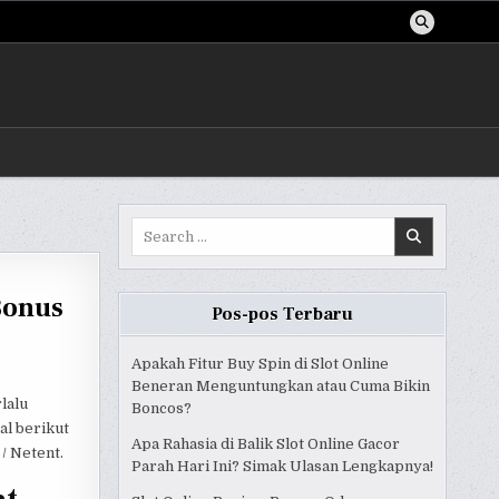
Search
for:
 Bonus
Pos-pos Terbaru
Apakah Fitur Buy Spin di Slot Online
Beneran Menguntungkan atau Cuma Bikin
lalu
Boncos?
al berikut
Apa Rahasia di Balik Slot Online Gacor
/ Netent.
Parah Hari Ini? Simak Ulasan Lengkapnya!