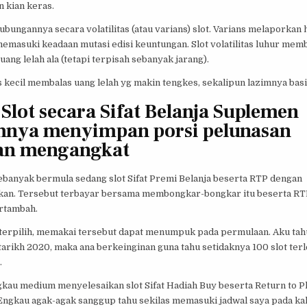
n kian keras.
ubungannya secara volatilitas (atau varians) slot. Varians melaporkan
memasuki keadaan mutasi edisi keuntungan. Slot volatilitas luhur me
ang lelah ala (tetapi terpisah sebanyak jarang).
s kecil membalas uang lelah yg makin tengkes, sekalipun lazimnya basi
– Slot secara Sifat Belanja Suplemen
nya menyimpan porsi pelunasan
an mengangkat
ebanyak bermula sedang slot Sifat Premi Belanja beserta RTP dengan
an. Tersebut terbayar bersama membongkar-bongkar itu beserta R
rtambah.
 terpilih, memakai tersebut dapat menumpuk pada permulaan. Aku tah
 tarikh 2020, maka ana berkeinginan guna tahu setidaknya 100 slot terl
.
gkau medium menyelesaikan slot Sifat Hadiah Buy beserta Return to P
, Engkau agak-agak sanggup tahu sekilas memasuki jadwal saya pada ka